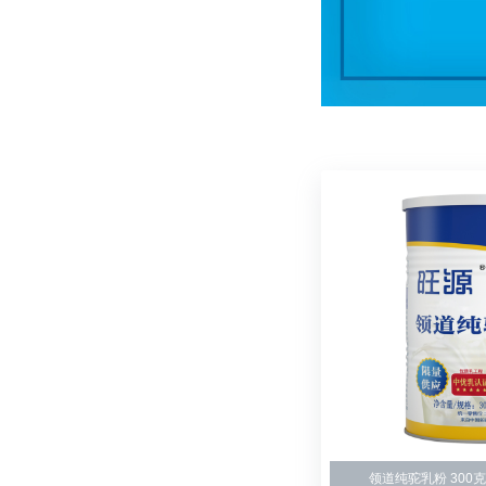
领道纯驼乳粉 300克