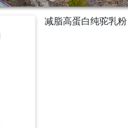
减脂高蛋白纯驼乳粉 3