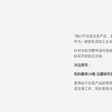
“我们不仅是在卖产品，
作为一家驼乳深加工企
针对当前消费市场对高
际买手的驻足洽谈。
兴边富民：
驼奶飘香
19
载 边疆牧民
畜博会不仅是产品的秀
是交通工具，现在更是