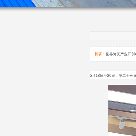
摘要：
世界骆驼产业开创
5
月
18
日至
20
日，第二十三