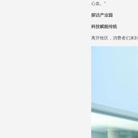
心血。
”
探访产业园
科技赋能传统
离开牧区，消费者们来