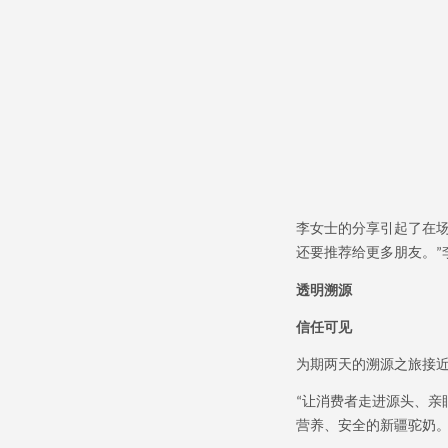
李女士的分享引起了在
还要推荐给更多朋友。
”
透明溯源
信任可见
为期两天的溯源之旅接
让消费者走进源头、亲
“
营养、安全的新疆驼奶