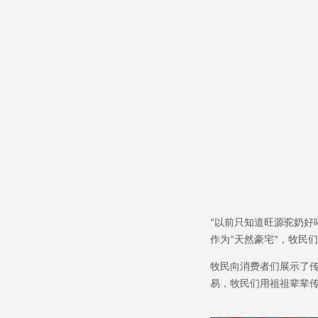
以前只知道旺源驼奶好
“
作为
天然豪宅
，牧民们
“
”
牧民向消费者们展示了
易，牧民们用祖祖辈辈