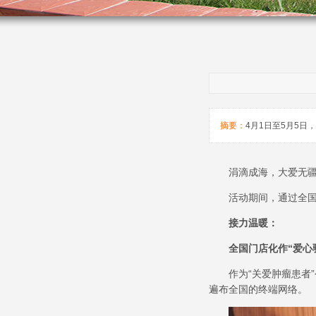
摘要：
4月1日至5月5
涓滴成海，大爱无
活动期间，通过全
接力温暖：
全国门店化作
“
爱心
作为
“
关爱肿瘤患者
”
遍布全国的终端网络。