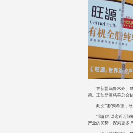
在新疆乌鲁木齐、
德。正如新疆慈善总会
此次
“‘
源
’
聚希望，旺
“
我们希望这近万罐
产业的优势，探索更多
‘