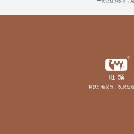
一次公益的收官，
科技引领发展，发展创