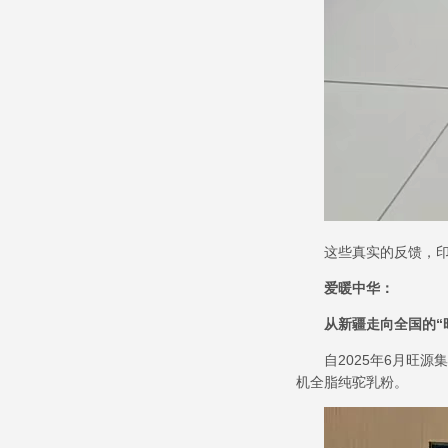
这些真实的反馈，
爱暖中华：
从新疆走向全国的
“
自
2025
年
6
月旺源集
机全脂纯驼乳粉。