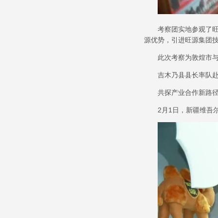
考察团实地参观了
源优势，引进旺源集团
此次考察为敦煌市
吉木乃县县长率队
共探产业合作新路
2
月
1
日，新疆维吾