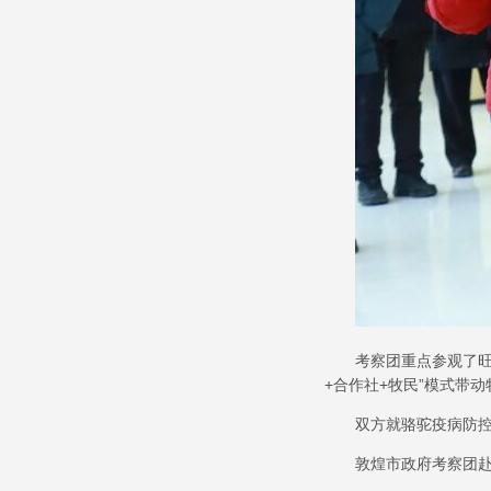
考察团重点参观了
+
合作社
+
牧民
”
模式带动
双方就骆驼疫病防
敦煌市政府考察团