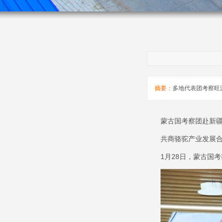
摘要：
多地代表团考察旺
蒙古国考察团赴新
共商骆驼产业发展
1
月
28
日，蒙古国考