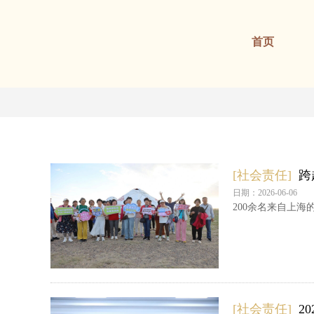
首页
[社会责任]
跨
日期：2026-06-06
200余名来自上
[社会责任]
2