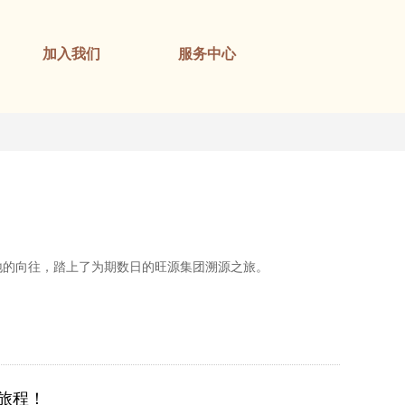
加入我们
服务中心
地的向往，踏上了为期数日的旺源集团溯源之旅。
”旅程！