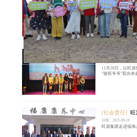
日期：2025-12-31
2025年的岁末
[社会责任]
温
日期：2025-12-01
11月26日，以
“骆驼爷爷”双向奔
[社会责任]
旺
日期：2025-09-28
旺源集团走进福海