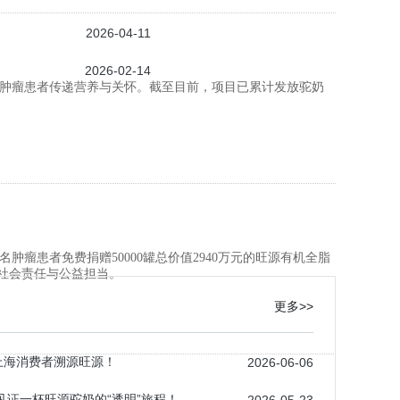
2026-04-11
2026-02-14
疆肿瘤患者传递营养与关怀。截至目前，项目已累计发放驼奶
名肿瘤患者免费捐赠50000罐总价值2940万元的旺源有机全脂
社会责任与公益担当。
更多>>
名上海消费者溯源旺源！
2026-06-06
见证一杯旺源驼奶的“透明”旅程！