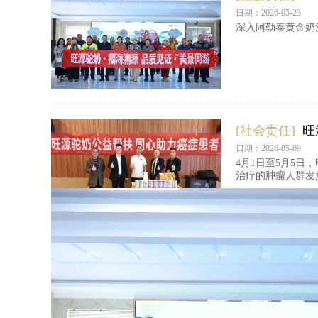
日期：2026-05-23
深入阿勒泰黄金奶
[社会责任]
旺
日期：2026-05-09
4月1日至5月5
治疗的肿瘤人群发
[社会责任]
旺
日期：2026-04-11
19载砥砺前行，