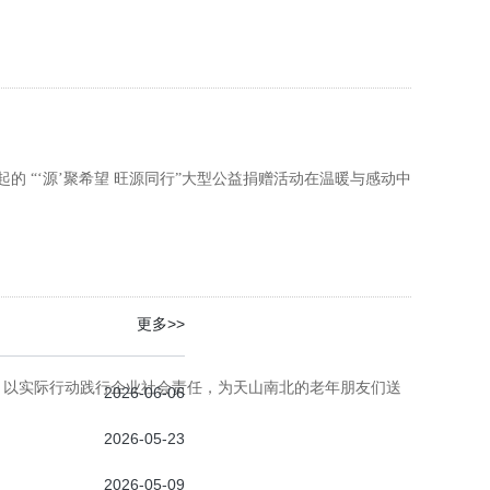
 “‘源’聚希望 旺源同行”大型公益捐赠活动在温暖与感动中
更多>>
粉，以实际行动践行企业社会责任，为天山南北的老年朋友们送
2026-06-06
2026-05-23
2026-05-09