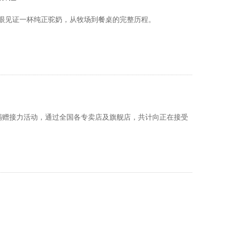
眼见证一杯纯正驼奶，从牧场到餐桌的完整历程。
爱心捐赠接力活动，通过全国各专卖店及旗舰店，共计向正在接受