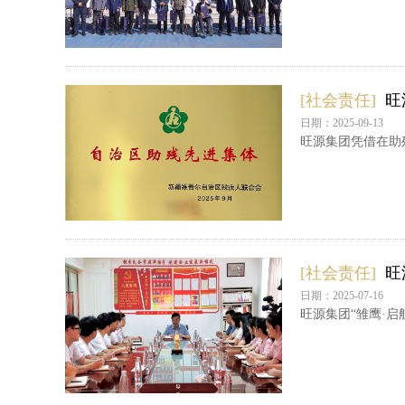
[社会责任]
旺
日期：2025-09-13
旺源集团凭借在助
[社会责任]
旺
日期：2025-07-16
旺源集团“雏鹰·