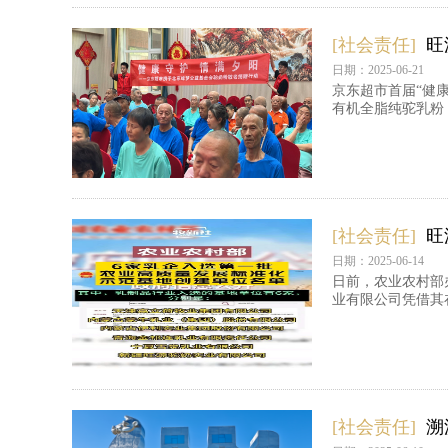
[社会责任]
旺
日期：2025-06-21
京东超市首届“健
有机全脂纯驼乳粉
[社会责任]
旺
日期：2025-06-14
日前，农业农村部
业有限公司凭借其
[社会责任]
溯