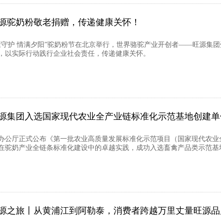
源驼奶粉敬老捐赠，传递健康关怀！
康守护 情满夕阳”驼奶粉节在北京举行，世界骆驼产业开创者——旺源集
，以实际行动践行企业社会责任，传递健康关怀。
源集团入选国家现代农业全产业链标准化示范基地创建单
办公厅正式公布《第一批农业高质量发展标准化示范项目（国家现代农业
在驼奶产业全链条标准化建设中的卓越实践，成功入选畜禽产品类示范基
源之旅丨从黄浦江到阿勒泰，消费者跨越万里丈量旺源品