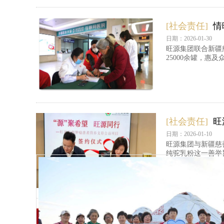
[社会责任]
情
日期：2026-01-30
旺源集团联合新疆
25000余罐，惠
[社会责任]
旺
日期：2026-01-10
旺源集团与新疆慈善
纯驼乳粉这一善举
[社会责任]
年