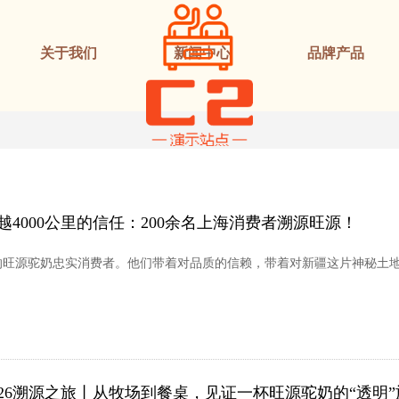
关于我们
新闻中心
品牌产品
越4000公里的信任：200余名上海消费者溯源旺源！
海的旺源驼奶忠实消费者。他们带着对品质的信赖，带着对新疆这片神秘土
026溯源之旅丨从牧场到餐桌，见证一杯旺源驼奶的“透明